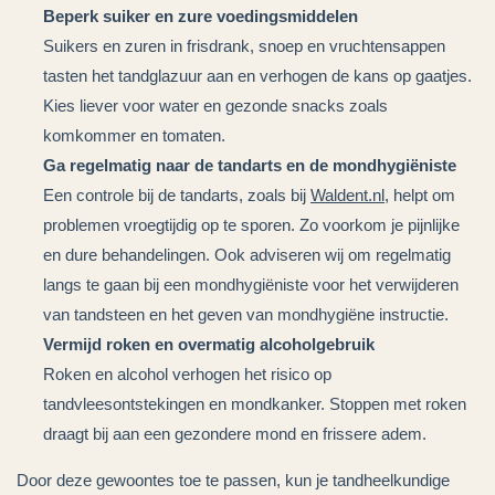
Beperk suiker en zure voedingsmiddelen
Suikers en zuren in frisdrank, snoep en vruchtensappen
tasten het tandglazuur aan en verhogen de kans op gaatjes.
Kies liever voor water en gezonde snacks zoals
komkommer en tomaten.
Ga regelmatig naar de tandarts en de mondhygiëniste
Een controle bij de tandarts, zoals bij
Waldent.nl
, helpt om
problemen vroegtijdig op te sporen. Zo voorkom je pijnlijke
en dure behandelingen. Ook adviseren wij om regelmatig
langs te gaan bij een mondhygiëniste voor het verwijderen
van tandsteen en het geven van mondhygiëne instructie.
Vermijd roken en overmatig alcoholgebruik
Roken en alcohol verhogen het risico op
tandvleesontstekingen en mondkanker. Stoppen met roken
draagt bij aan een gezondere mond en frissere adem.
Door deze gewoontes toe te passen, kun je tandheelkundige