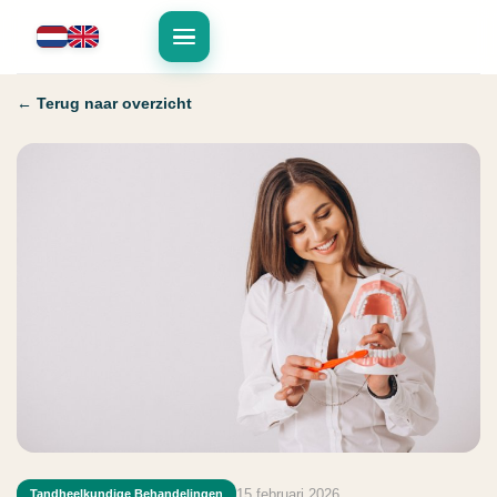
← Terug naar overzicht
15 februari 2026
Tandheelkundige Behandelingen