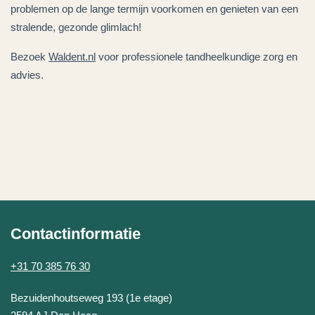
problemen op de lange termijn voorkomen en genieten van een
stralende, gezonde glimlach!
Bezoek
Waldent.nl
voor professionele tandheelkundige zorg en
advies.
Contactinformatie
+31 70 385 76 30
Tandartspraktijk Waldent
Bezuidenhoutseweg 193 (1e etage)