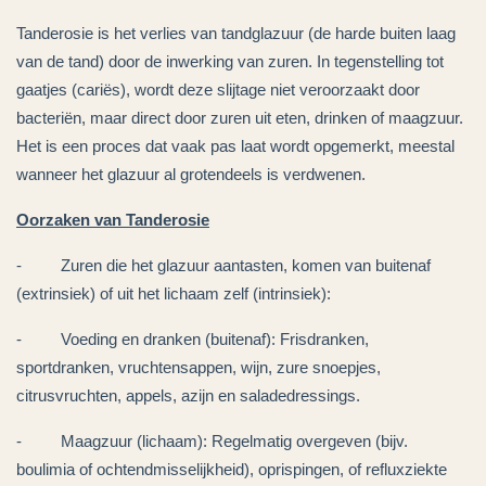
Tanderosie is het verlies van tandglazuur (de harde buiten laag
van de tand) door de inwerking van zuren. In tegenstelling tot
gaatjes (cariës), wordt deze slijtage niet veroorzaakt door
bacteriën, maar direct door zuren uit eten, drinken of maagzuur.
Het is een proces dat vaak pas laat wordt opgemerkt, meestal
wanneer het glazuur al grotendeels is verdwenen.
Oorzaken van Tanderosie
- Zuren die het glazuur aantasten, komen van buitenaf
(extrinsiek) of uit het lichaam zelf (intrinsiek):
- Voeding en dranken (buitenaf): Frisdranken,
sportdranken, vruchtensappen, wijn, zure snoepjes,
citrusvruchten, appels, azijn en saladedressings.
- Maagzuur (lichaam): Regelmatig overgeven (bijv.
boulimia of ochtendmisselijkheid), oprispingen, of refluxziekte