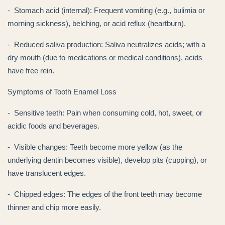
- Stomach acid (internal): Frequent vomiting (e.g., bulimia or
morning sickness), belching, or acid reflux (heartburn).
- Reduced saliva production: Saliva neutralizes acids; with a
dry mouth (due to medications or medical conditions), acids
have free rein.
Symptoms of Tooth Enamel Loss
- Sensitive teeth: Pain when consuming cold, hot, sweet, or
acidic foods and beverages.
- Visible changes: Teeth become more yellow (as the
underlying dentin becomes visible), develop pits (cupping), or
have translucent edges.
- Chipped edges: The edges of the front teeth may become
thinner and chip more easily.