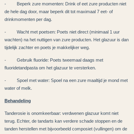
- Beperk zure momenten: Drink of eet zure producten niet
de hele dag door, maar beperk dit tot maximaal 7 eet- of
drinkmomenten per dag.
- Wacht met poetsen: Poets niet direct (minimaal 1 uur
wachten) na het nuttigen van zure producten. Het glazuur is dan
tijdelijk zachter en poets je makkelijker weg.
- Gebruik fluoride: Poets tweemaal daags met
fluoridetandpasta om het glazuur te versterken.
- Spoel met water: Spoel na een zure maaltijd je mond met
water of melk.
Behandeling
Tanderosie is onomkeerbaar: verdwenen glazuur komt niet
terug. Echter, de tandarts kan verdere schade stoppen en de
tanden herstellen met bijvoorbeeld composiet (vullingen) om de