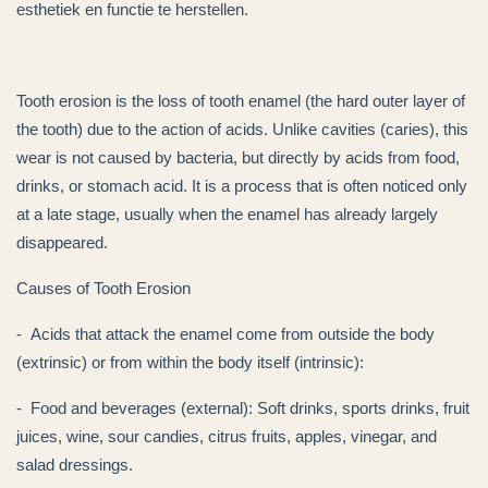
esthetiek en functie te herstellen.
Tooth erosion is the loss of tooth enamel (the hard outer layer of
the tooth) due to the action of acids. Unlike cavities (caries), this
wear is not caused by bacteria, but directly by acids from food,
drinks, or stomach acid. It is a process that is often noticed only
at a late stage, usually when the enamel has already largely
disappeared.
Causes of Tooth Erosion
- Acids that attack the enamel come from outside the body
(extrinsic) or from within the body itself (intrinsic):
- Food and beverages (external): Soft drinks, sports drinks, fruit
juices, wine, sour candies, citrus fruits, apples, vinegar, and
salad dressings.