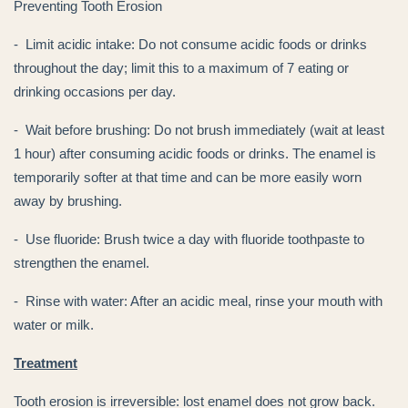
Preventing Tooth Erosion
- Limit acidic intake: Do not consume acidic foods or drinks
throughout the day; limit this to a maximum of 7 eating or
drinking occasions per day.
- Wait before brushing: Do not brush immediately (wait at least
1 hour) after consuming acidic foods or drinks. The enamel is
temporarily softer at that time and can be more easily worn
away by brushing.
- Use fluoride: Brush twice a day with fluoride toothpaste to
strengthen the enamel.
- Rinse with water: After an acidic meal, rinse your mouth with
water or milk.
Treatment
Tooth erosion is irreversible: lost enamel does not grow back.