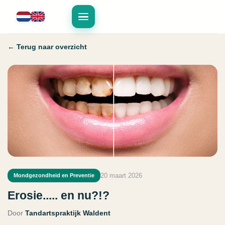
← Terug naar overzicht
20 maart 2026
Mondgezondheid en Preventie
Erosie..... en nu?!?
Door
Tandartspraktijk Waldent