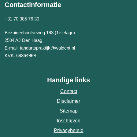
Contactinformatie
+31 70 385 76 30
Tandartspraktijk Waldent
Bezuidenhoutseweg 193 (1e etage)
2594 AJ
Den Haag
E-mail:
tandartspraktijk@waldent.nl
KVK: 69864969
Handige links
Contact
Disclaimer
Sitemap
Inschrijven
Privacybeleid