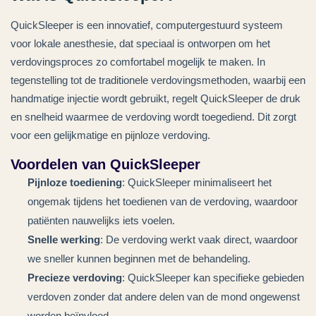
QuickSleeper is een innovatief, computergestuurd systeem
voor lokale anesthesie, dat speciaal is ontworpen om het
verdovingsproces zo comfortabel mogelijk te maken. In
tegenstelling tot de traditionele verdovingsmethoden, waarbij een
handmatige injectie wordt gebruikt, regelt QuickSleeper de druk
en snelheid waarmee de verdoving wordt toegediend. Dit zorgt
voor een gelijkmatige en pijnloze verdoving.
Voordelen van QuickSleeper
Pijnloze toediening
: QuickSleeper minimaliseert het
ongemak tijdens het toedienen van de verdoving, waardoor
patiënten nauwelijks iets voelen.
Snelle werking
: De verdoving werkt vaak direct, waardoor
we sneller kunnen beginnen met de behandeling.
Precieze verdoving
: QuickSleeper kan specifieke gebieden
verdoven zonder dat andere delen van de mond ongewenst
worden beïnvloed.