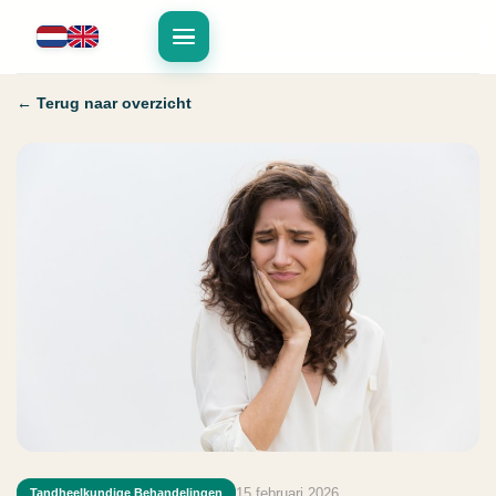
← Terug naar overzicht
15 februari 2026
Tandheelkundige Behandelingen