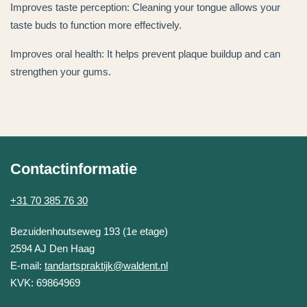
Improves taste perception: Cleaning your tongue allows your
taste buds to function more effectively.
Improves oral health: It helps prevent plaque buildup and can
strengthen your gums.
Contactinformatie
+31 70 385 76 30
Tandartspraktijk Waldent
Bezuidenhoutseweg 193 (1e etage)
2594 AJ
Den Haag
E-mail:
tandartspraktijk@waldent.nl
KVK: 69864969