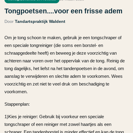
Tongpoetsen....voor een frisse adem
Door
Tandartspraktijk Waldent
Om je tong schoon te maken, gebruik je een tongschraper of
een speciale tongreiniger (die soms een borstel- en
schraapgedeelte heeft) en beweeg je deze voorzichtig van
achteren naar voren over het oppervlak van de tong. Reinig de
tong dagelijks, het liefst na het tandenpoetsen in de avond, om
aanslag te verwijderen en slechte adem te voorkomen. Wees
voorzichtig en zet niet te veel druk om beschadiging te
voorkomen.
Stappenplan:
1)Kies je reiniger: Gebruik bij voorkeur een speciale
tongschraper of een reiniger met zowel haartjes als een
schraper. Een tandenborstel is minder effectief en kan de tong