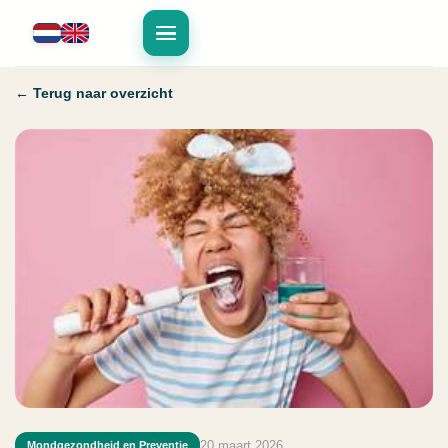
← Terug naar overzicht
20 maart 2026
Mondgezondheid en Preventie