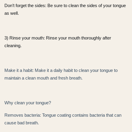
Don’t forget the sides: Be sure to clean the sides of your tongue
as well.
3) Rinse your mouth: Rinse your mouth thoroughly after
cleaning.
Make it a habit: Make it a daily habit to clean your tongue to
maintain a clean mouth and fresh breath.
Why clean your tongue?
Removes bacteria: Tongue coating contains bacteria that can
cause bad breath.