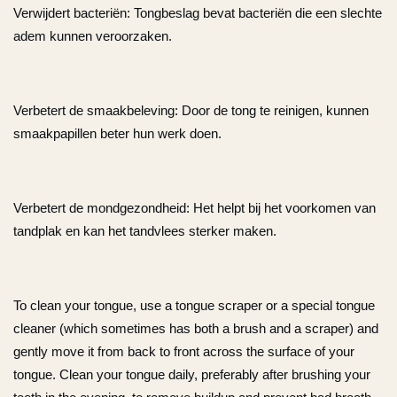
Verwijdert bacteriën: Tongbeslag bevat bacteriën die een slechte
adem kunnen veroorzaken.
Verbetert de smaakbeleving: Door de tong te reinigen, kunnen
smaakpapillen beter hun werk doen.
Verbetert de mondgezondheid: Het helpt bij het voorkomen van
tandplak en kan het tandvlees sterker maken.
To clean your tongue, use a tongue scraper or a special tongue
cleaner (which sometimes has both a brush and a scraper) and
gently move it from back to front across the surface of your
tongue. Clean your tongue daily, preferably after brushing your