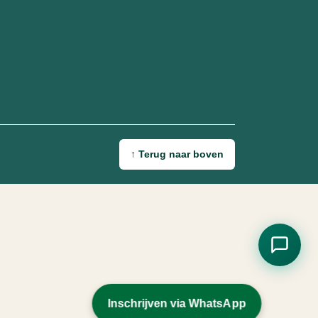
ad)
↑
Terug naar boven
Inschrijven via WhatsApp