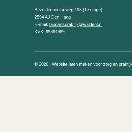
Tandartspraktijk Waldent
Bezuidenhoutseweg 193 (1e etage)
2594 AJ
Den Haag
E-mail:
tandartspraktijk@waldent.nl
KVK: 69864969
© 2026 | Website laten maken voor zorg en prakti