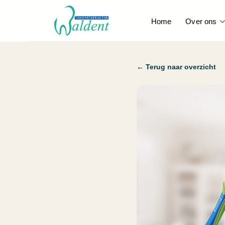
Home
Over ons
← Terug naar overzicht