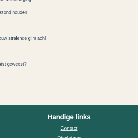
ezond houden
uw stralende glimlach!
aatst geweest?
Handige links
Contact