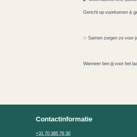
Gericht op voorkomen & g
✨ Samen zorgen ze voor jo
Wanneer ben jij voor het l
Contactinformatie
+31 70 385 76 30