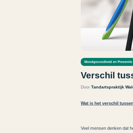
Mondgezondheid en Preventie
Verschil tu
Door
Tandartspraktijk Wa
Wat is het verschil tuss
Veel mensen denken dat het