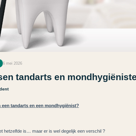
6 mei 2026
ssen tandarts en mondhygiënist
ldent
en een tandarts en een mondhygiënist?
 hetzelfde is… maar er is wel degelijk een verschil ?